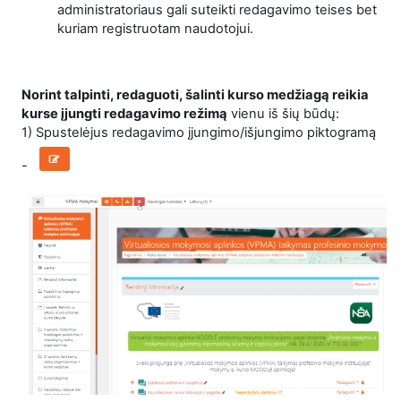
administratoriaus gali suteikti redagavimo teises bet
kuriam registruotam naudotojui.
Norint talpinti, redaguoti, šalinti kurso medžiagą reikia
kurse įjungti redagavimo režimą
vienu iš šių būdų:
1) Spustelėjus redagavimo įjungimo/išjungimo piktogramą
-