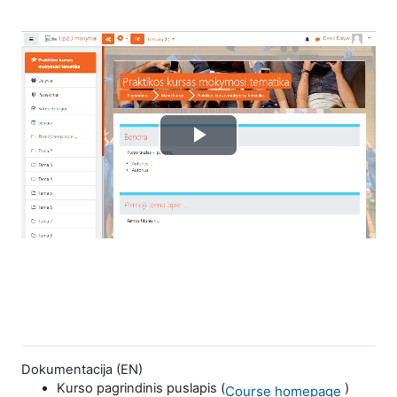
Play
Video
Dokumentacija (EN)
Kurso pagrindinis puslapis (
)
Course homepage