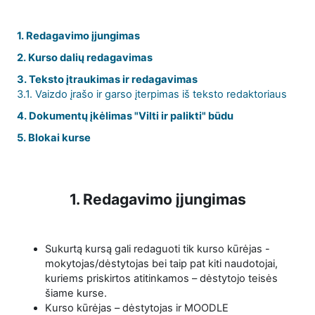
1. Redagavimo įjungimas
2. Kurso dalių redagavimas
3. Teksto įtraukimas ir redagavimas
3.1. Vaizdo įrašo ir garso įterpimas iš teksto redaktoriaus
4. Dokumentų įkėlimas "Vilti ir palikti" būdu
5. Blokai kurse
1. Redagavimo įjungimas
Sukurtą kursą gali redaguoti tik kurso kūrėjas -
mokytojas/dėstytojas bei taip pat kiti naudotojai,
kuriems priskirtos atitinkamos – dėstytojo teisės
šiame kurse.
Kurso kūrėjas – dėstytojas ir MOODLE