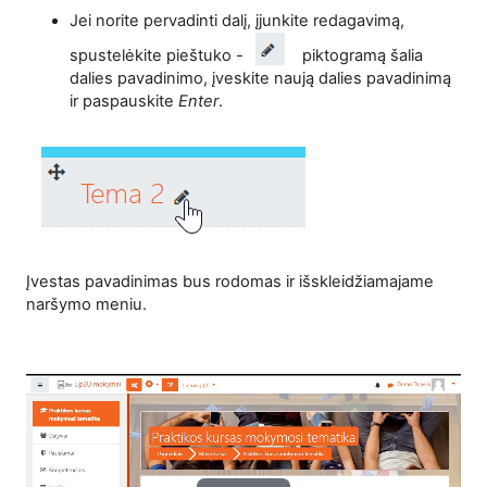
Jei norite pervadinti dalį, įjunkite redagavimą,
spustelėkite pieštuko -
piktogramą šalia
dalies pavadinimo, įveskite naują dalies pavadinimą
ir paspauskite
Enter
.
Įvestas pavadinimas bus rodomas ir išskleidžiamajame
naršymo meniu.