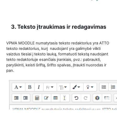
3. Teksto įtraukimas ir redagavimas
VPMA MOODLE numatytasis teksto redaktorius yra ATTO
teksto redaktorius, kurį naudojant yra galimybė vilkti
vaizdus tiesiai į teksto lauką, formatuoti tekstą naudojant
tekto redaktoriuje esančiais įrankiais, pvz.: pabraukti,
paryškinti, keisti šriftą, šrifto spalvas, įtraukti nuorodas ir
pan.