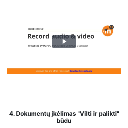
Play
Video
4. Dokumentų įkėlimas "Vilti ir palikti"
būdu