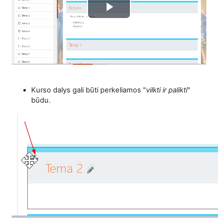
Play
Video
Kurso dalys gali būti perkeliamos "
vilkti ir palikti
"
būdu.