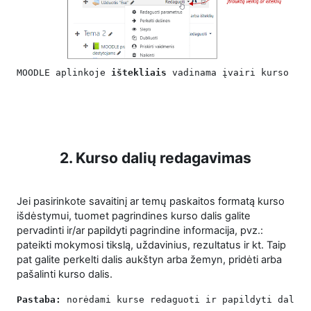
MOODLE aplinkoje 
ištekliais 
vadinama įvairi kurso med
2. Kurso dalių redagavimas
Jei pasirinkote savaitinį ar temų paskaitos formatą kurso
išdėstymui, tuomet pagrindines kurso dalis galite
pervadinti ir/ar papildyti pagrindine informacija, pvz.:
pateikti mokymosi tikslą, uždavinius, rezultatus ir kt. Taip
pat galite perkelti dalis aukštyn arba žemyn, pridėti arba
pašalinti kurso dalis.
Pastaba: 
norėdami kurse redaguoti ir papildyti dalis,