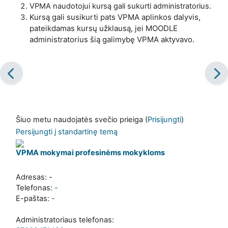
VPMA naudotojui kursą gali sukurti administratorius.
Kursą gali susikurti pats VPMA aplinkos dalyvis,
pateikdamas kursų užklausą, jei MOODLE
administratorius šią galimybę VPMA aktyvavo.
Šiuo metu naudojatės svečio prieiga (
Prisijungti
)
Persijungti į standartinę temą
VPMA mokymai profesinėms mokykloms
Adresas: -
Telefonas:
-
E-paštas:
-
Administratoriaus telefonas: