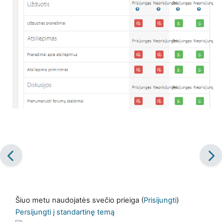
Šiuo metu naudojatės svečio prieiga (
Prisijungti
)
Persijungti į standartinę temą