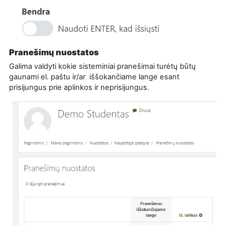
Pranešimų nuostatos
Galima valdyti kokie sisteminiai pranešimai turėtų būtų
gaunami el. paštu ir/ar iššokančiame lange esant
prisijungus prie aplinkos ir neprisijungus.