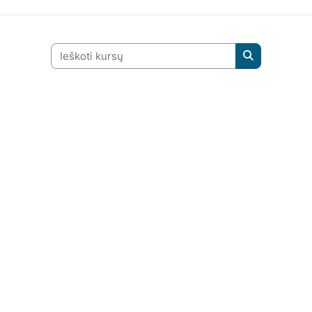
Ieškoti kursų
Ieškoti kursų