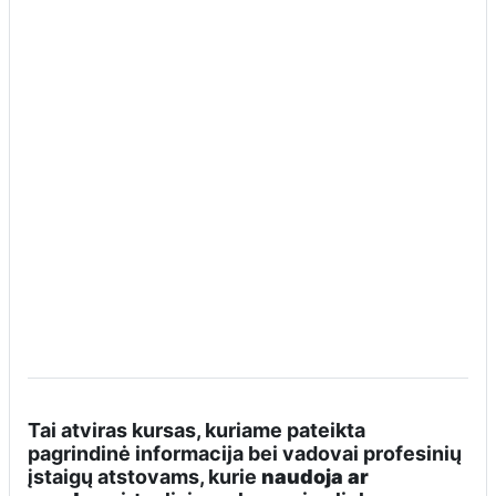
Tai atviras kursas, kuriame pateikta
pagrindinė informacija bei vadovai profesinių
įstaigų atstovams, kurie
naudoja ar