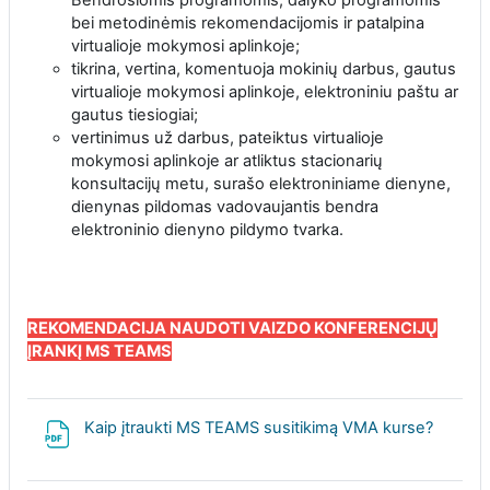
bei metodinėmis rekomendacijomis ir patalpina
virtualioje mokymosi aplinkoje;
tikrina, vertina, komentuoja mokinių darbus, gautus
virtualioje mokymosi aplinkoje, elektroniniu paštu ar
gautus tiesiogiai;
vertinimus už darbus, pateiktus virtualioje
mokymosi aplinkoje ar atliktus stacionarių
konsultacijų metu, surašo elektroniniame dienyne,
dienynas pildomas vadovaujantis bendra
elektroninio dienyno pildymo tvarka.
REKOMENDACIJA NAUDOTI VAIZDO KONFERENCIJŲ
ĮRANKĮ MS TEAMS
Failas
Kaip įtraukti MS TEAMS susitikimą VMA kurse?