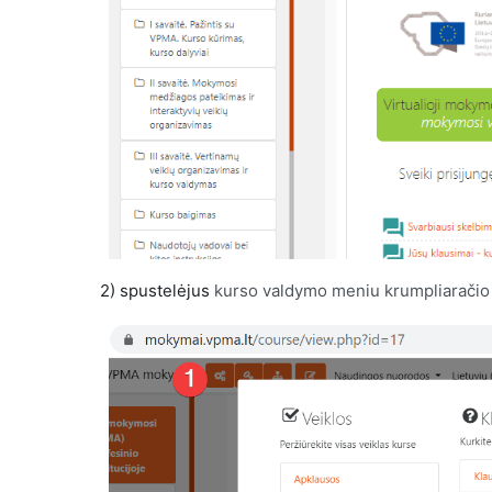
2) spustelėjus
kurso valdymo meniu krumpliarači