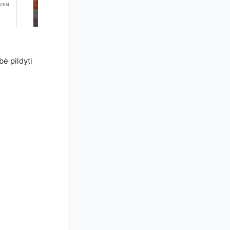
bė pildyti