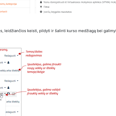
, leidžiančios keisti, pildyti ir šalinti kurso medžiagą bei galimy