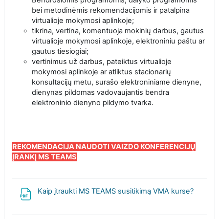
bei metodinėmis rekomendacijomis ir patalpina
virtualioje mokymosi aplinkoje;
tikrina, vertina, komentuoja mokinių darbus, gautus
virtualioje mokymosi aplinkoje, elektroniniu paštu ar
gautus tiesiogiai;
vertinimus už darbus, pateiktus virtualioje
mokymosi aplinkoje ar atliktus stacionarių
konsultacijų metu, surašo elektroniniame dienyne,
dienynas pildomas vadovaujantis bendra
elektroninio dienyno pildymo tvarka.
REKOMENDACIJA NAUDOTI VAIZDO KONFERENCIJŲ
ĮRANKĮ MS TEAMS
File
Kaip įtraukti MS TEAMS susitikimą VMA kurse?