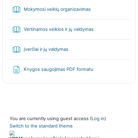
Book
Mokymosi veiklų organizavimas
Book
Vertinamos veiklos ir jų valdymas
Book
Įverčiai ir jų valdymas
Page
Knygos saugojimas PDF formatu
You are currently using guest access (
Log in
)
Switch to the standard theme