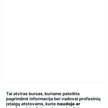
Tai atviras kursas, kuriame pateikta
pagrindinė informacija bei vadovai profesinių
įstaigų atstovams, kurie
naudoja ar